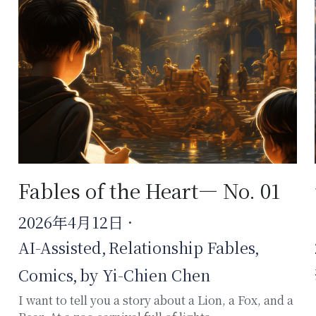
微光穗影 ｜論關係的報表，你
是套利還是深植？
2026年2月19日