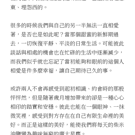
東、埋怨西的。
很多的時候我們與自己的另一半無法一直相愛
著，是否也是如此呢？當那個甜蜜的新鮮期過
去，一切恢復平靜、平淡的日常生活。可能彼此
談話與相處的機會也在忙碌的生活中逐漸減少，
而我們似乎就也忘記了當初能夠和眼前的這個人
相愛是件多麼幸福，讓自己期待已久的事。
或許兩人不會再感受到起初相識、約會時的那股
怦怦然，但是隨著歲月增加帶來的卻是一種心心
相印的踏實和安穩。彼此也能在一個眼神、一抹
微笑裡，感受到對方存在在自己有限生命裡的美
好。而正是這樣的美好，能使我們將每天的柴米
油鹽變為趣味無窮的廣大星塵。