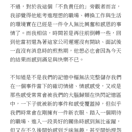
不過，對於我這個「不負責任的」旁觀者而言，
我卻覺得他能考進理想的職場、轉換工作與生活
的環境實在已經是一件令人無比興奮和感恩的事
情了。而我相信，時間若是再往前倒轉一些，回
到他當初還為著這家公司遲遲沒有開缺、面試後
一直沒有消息時的煎熬期，他想必也會因為今天
的結果而感到滿足與快樂不已。
不知道是不是我們的記憶中樞無法完整儲存我們
在一個事件當下的確切情緒、情感感受，又或是
那些感受常常會被我們的大腦歸類在快閃記憶區
中，一下子就被新的事件和感受覆蓋掉，但似乎
我們時常會在剛擁有一件新衣服、踏入一個期待
的職場、進入一段美好的關係時感到無比雀躍，
但又在不久後開始感到乏味無趣，甚至開始埋怨