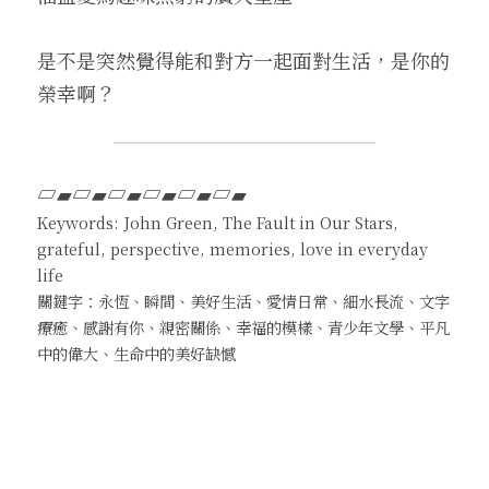
是不是突然覺得能和對方一起面對生活，是你的
榮幸啊？
▱▰▱▰▱▰▱▰▱▰▱▰ 　
Keywords: John Green, The Fault in Our Stars, 
grateful, perspective, memories, love in everyday 
life
關鍵字：永恆、瞬間、美好生活、愛情日常、細水長流、文字
療癒、感謝有你、親密關係、幸福的模樣、青少年文學、平凡
中的偉大、生命中的美好缺憾