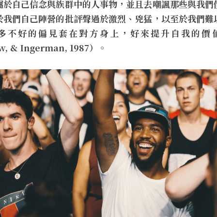
屬於自己信念與族群中的人事物，並且去嘲諷那些與我們
於我們自己陣營的批評聲過於激烈、兇猛，以至於我們難
不好的偏見套在對方身上，好來提升自我的價值與好感
w, & Ingerman, 1987）。