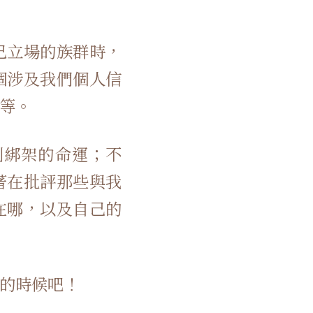
己立場的族群時，
個涉及我們個人信
等。
制綁架的命運；不
著在批評那些與我
在哪，以及自己的
的時候吧！