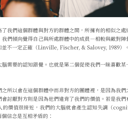
略了我們這個群體與對方的群體之間，所擁有的相似之處
，我們傾向覺得自己與所處群體中的成員—相較與敵對陣
正確（Linville, Fischer, & Salovey, 1989）
大腦需要的認知錯覺。也就是第二個促使我們一昧喜歡某
們之所以會在這個群體中而非對方的團體裡，是因為我們
們會討厭對方則是因為他們違背了我們的價值。若是我們
價值很接近，我們的大腦就會產生認知失調（cognitive 
兩個信念是互相矛盾的：