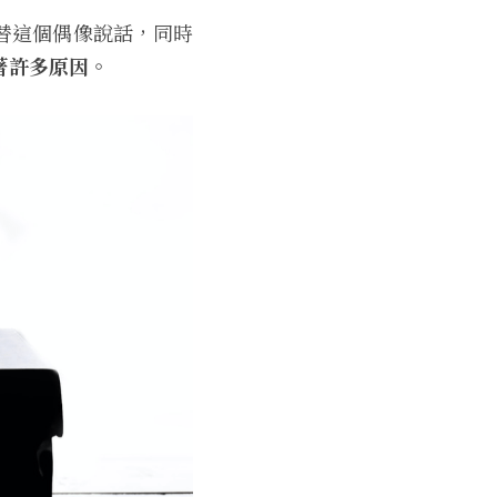
替這個偶像說話，同時
著許多原因。