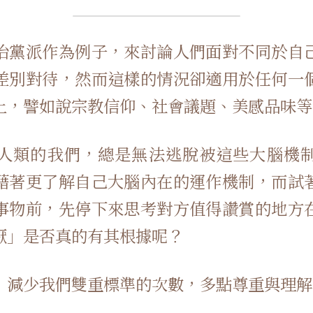
治黨派作為例子，來討論人們面對不同於自
差別對待，然而這樣的情況卻適用於任何一
上，譬如說宗教信仰、社會議題、美感品味等
人類的我們，總是無法逃脫被這些大腦機
藉著更了解自己大腦內在的運作機制，而試
事物前，先停下來思考對方值得讚賞的地方
厭」是否真的有其根據呢？
，減少我們雙重標準的次數，多點尊重與理解