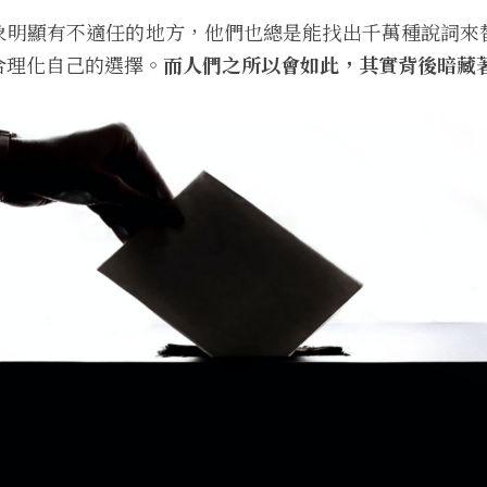
象明顯有不適任的地方，他們也總是能找出千萬種說詞來
合理化自己的選擇。
而人們之所以會如此，其實背後暗藏