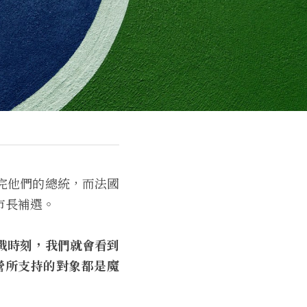
完他們的總統，而法國
市長補選。
戰時刻，我們就會看到
營所支持的對象都是魔