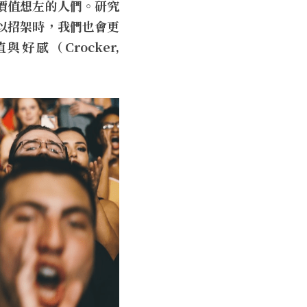
價值想左的人們。研究
以招架時，我們也會更
（Crocker, 