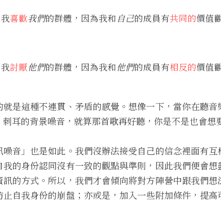
：我
喜歡
我們
的群體，因為我和
自己
的成員有
共同的
價值
：我
討厭
他們
的群體，因為我和
他們
的成員有
相反的
價值
的就是這種不連貫、矛盾的感覺。想像一下，當你在聽音
、刺耳的背景噪音，就算那首歌再好聽，你是不是也會想
訊噪音」也是如此。我們沒辦法接受自己的信念裡面有互
自我的身份認同沒有一致的觀點與準則，因此我們便會想
資訊的方式。所以，我們才會傾向將對方陣營中跟我們想
防止自我身份的崩盤；亦或是，加入一些附加條件，提高