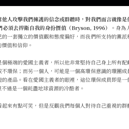
當他人攻擊我們擁護的信念或群體時，對我們而言就像是
須去捍衛自我的身份價值（Bryson, 1996）。
身為
己的一套獨立的價值觀和態度偏好，而我們所支持的黨派
的價值和信仰。
是個極端的愛國主義者，所以他非常堅持自己身上所有配
或不環保；而另一個人，可能是一個高環保意識的環團成
證的產品。看在愛國主義者的眼裡，這位環保成員即是一
只不過是一個耗盡地球資源的冷酷者。
看起來有點可笑，但是反觀我們每個人對待自己重視的群