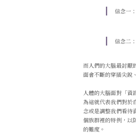
信念一
信念二
而人們的大腦最討厭
面會不斷的穿插尖銳
人體的大腦面對「資
為這就代表我們對於
念或是調整我們看待
個族群裡的特例，以
的難度。