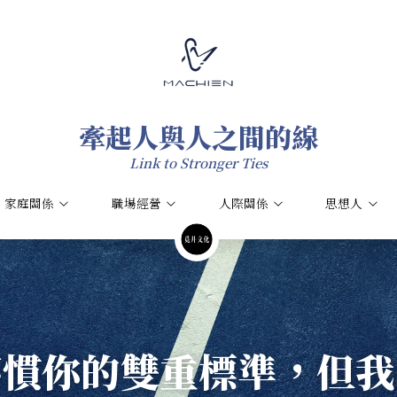
牽起人與人之間的線
牽起人與人之間的線
Link to Stronger Ties
Link to Stronger Ties
家庭關係
家庭關係
職場經營
職場經營
人際關係
人際關係
思想人
思想人
不慣你的雙重標準，但我