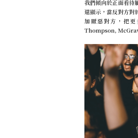
我們傾向於正面看待
還顯示，當反對方對
加厭惡對方，把更多
Thompson, McGra