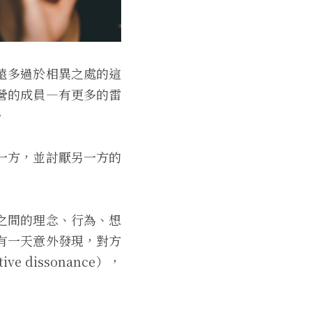
遠多過於相異之處的這
營的成員—有更多的雷
。
一方，並討厭另一方的
之間的理念、行為、想
有一天意外發現，對方
dissonance），