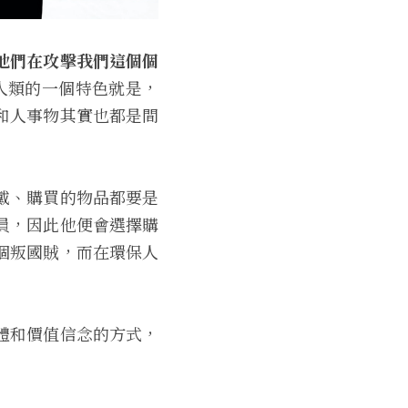
他們在攻擊我們這個個
人類的一個特色就是，
和人事物其實也都是間
戴、購買的物品都要是
員，因此他便會選擇購
個叛國賊，而在環保人
體和價值信念的方式，