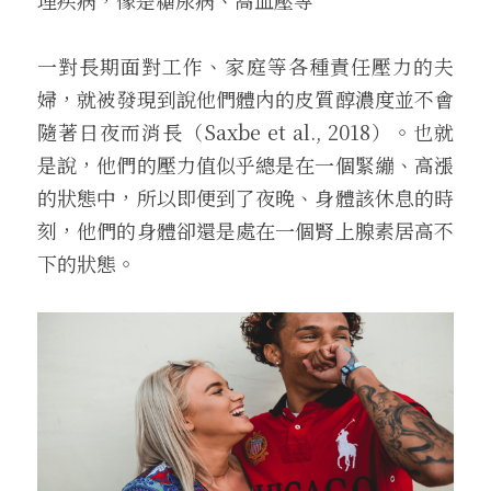
理疾病，像是糖尿病、高血壓等
一對長期面對工作、家庭等各種責任壓力的夫
婦，就被發現到說他們體內的皮質醇濃度並不會
隨著日夜而消長（Saxbe et al., 2018）。也就
是說，他們的壓力值似乎總是在一個緊繃、高漲
的狀態中，所以即便到了夜晚、身體該休息的時
刻，他們的身體卻還是處在一個腎上腺素居高不
下的狀態。