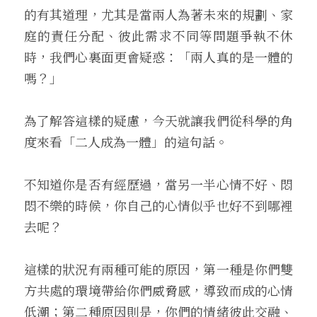
的有其道理，尤其是當兩人為著未來的規劃、家
庭的責任分配、彼此需求不同等問題爭執不休
時，我們心裏面更會疑惑：「兩人真的是一體的
嗎？」
為了解答這樣的疑慮，今天就讓我們從科學的角
度來看「二人成為一體」的這句話。
不知道你是否有經歷過，當另一半心情不好、悶
悶不樂的時候，你自己的心情似乎也好不到哪裡
去呢？
這樣的狀況有兩種可能的原因，第一種是你們雙
方共處的環境帶給你們威脅感，導致而成的心情
低潮；第二種原因則是，你們的情緒彼此交融、