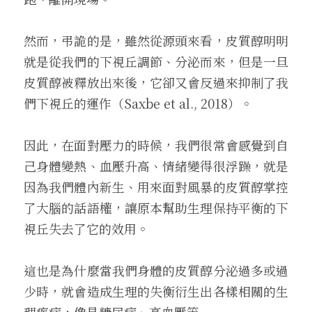
然而，弔詭的是，雖然從源頭來看，皮質醇明明
就是從我們的下視丘調節、分泌而來，但是一旦
皮質醇被釋放出來後，它卻又會反過來抑制了我
們下視丘的運作（Saxbe et al., 2018）。
因此，在面對壓力的時候，我們很常會感覺到自
己身體變熱、血壓升高、情緒變得很浮躁，就是
因為我們體內新生、用來面對風暴的皮質醇掌控
了大腦的話語權，讓原本幫助生理保持平衡的下
視丘失去了它的效用。
這也是為什麼當我們身體的皮質醇分泌過多或過
少時，就會造成生理的失衡衍生出各樣相關的生