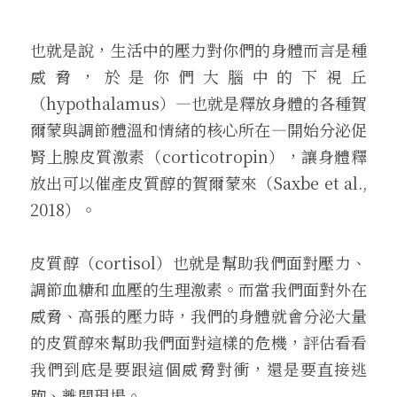
也就是說，生活中的壓力對你們的身體而言是種
威脅，於是你們大腦中的下視丘
（hypothalamus）—也就是釋放身體的各種賀
爾蒙與調節體溫和情緒的核心所在—開始分泌促
腎上腺皮質激素（corticotropin），讓身體釋
放出可以催產皮質醇的賀爾蒙來（Saxbe et al., 
2018）。
皮質醇（cortisol）也就是幫助我們面對壓力、
調節血糖和血壓的生理激素。而當我們面對外在
威脅、高張的壓力時，我們的身體就會分泌大量
的皮質醇來幫助我們面對這樣的危機，評估看看
我們到底是要跟這個威脅對衝，還是要直接逃
跑、離開現場。