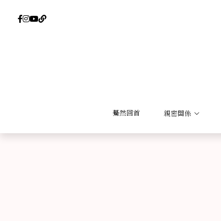
驀然回首
驀然回首
親密關係
親密關係