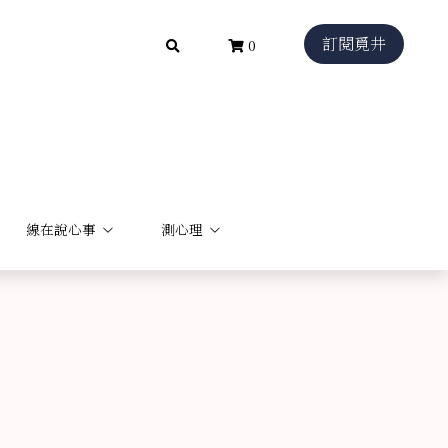
訂閱覓井
訂閱覓井
0
0
線在說心事
線在說心事
測心理
測心理