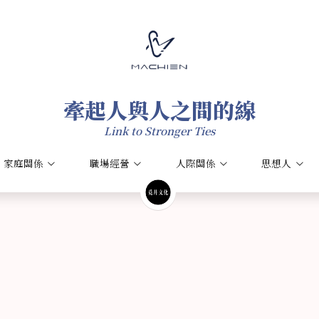
牽起人與人之間的線
牽起人與人之間的線
Link to Stronger Ties
Link to Stronger Ties
家庭關係
家庭關係
職場經營
職場經營
人際關係
人際關係
思想人
思想人